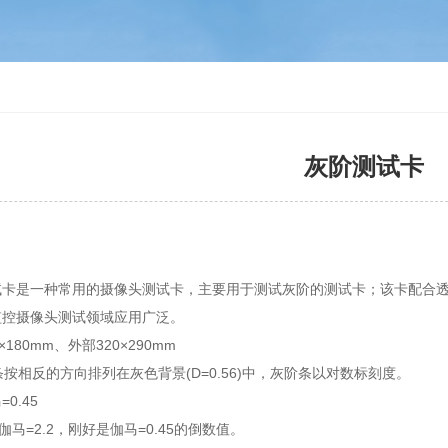
灰阶测试卡
试卡是一种常用的摄像头测试卡，主要用于测试灰阶的测试卡；该卡配合透射式灯箱使
监控摄像头测试领域应用广泛。
180mm、外部320×290mm
条按相反的方向排列在灰色背景(D=0.56)中，灰阶条以对数标刻度。
0.45
伽马=2.2，刚好是伽马=0.45的倒数值。