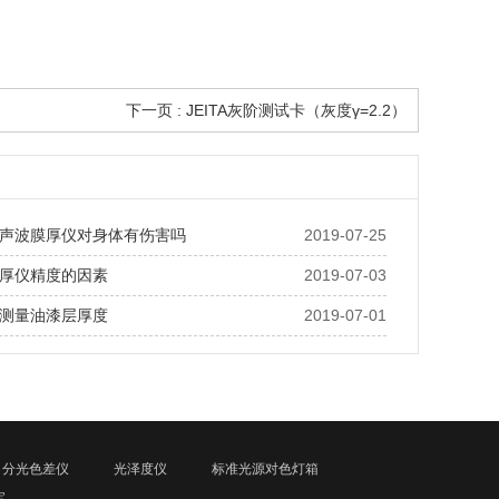
下一页 :
JEITA灰阶测试卡（灰度γ=2.2）
声波膜厚仪对身体有伤害吗
2019-07-25
厚仪精度的因素
2019-07-03
测量油漆层厚度
2019-07-01
分光色差仪
光泽度仪
标准光源对色灯箱
宝