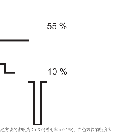
块的密度为D＞3.0(透射率＜0.1%)。白色方块的密度为