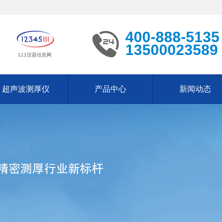
400-888-5135
13500023589
111仪器信息网
超声波测厚仪
产品中心
新闻动态