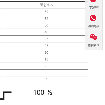
透射率%
QQ咨询
89

74
60
咨询热线
48

37
微信咨询
28
20
13
8
5
2