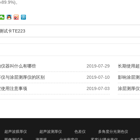
=89.9%)。
测试卡TE223
的仪器叫什么有哪些
2019-07-29
长期使用超
厚仪与涂层测厚仪的区别
2019-07-10
影响涂层测
仪使用注意事项
2019-07-03
涂层测厚仪
超声波膜厚仪
超声波测厚仪
色差仪
多角度分光测色仪
图像测试卡
测厚规
分光密度仪
雾度计/透光率仪
色差