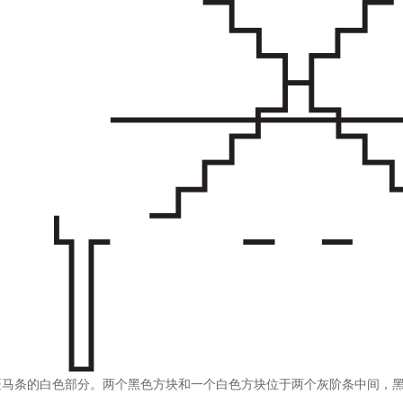
马条的白色部分。两个黑色方块和一个白色方块位于两个灰阶条中间，黑色方