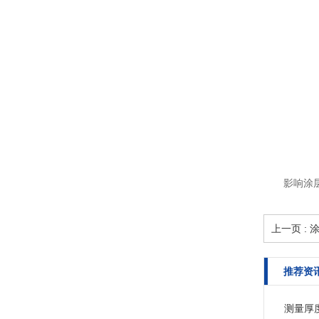
影响涂层测
上一页 :
推荐资
测量厚