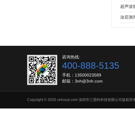
超声波
涂层测
咨询热线:
400-888-5135
手机：13500023589
邮箱：
3nh@3nh.com
Copyright © 2026 cehouyi.com 深圳市三恩时科技