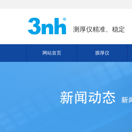
测厚仪精准、稳定
网站首页
膜厚仪