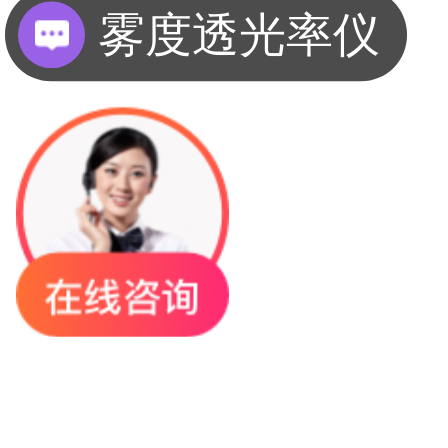
雾度透光率仪