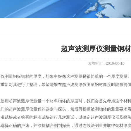
超声波测厚仪测量钢材
发布时间：2019-06-10
测量钢板钢材的厚度，想象中好像这种测量是很简单的一个厚度测量。
文重新对其进行了整理，希望能够在超声波测厚仪测量钢材厚度时能够提
用超声波测厚仪测量一个材料物体的厚度时，我们会首先考虑这个材料
我们的超声波测厚仪量程的选定与探头，然后再根据被测物体的测量要求
标准试块或者购买的标准试块进行几次测试，以确定超声波测厚仪器及探
机选择正确的声速，并涂抹耦合剂到探头，通过连续法测量并取得钢材厚