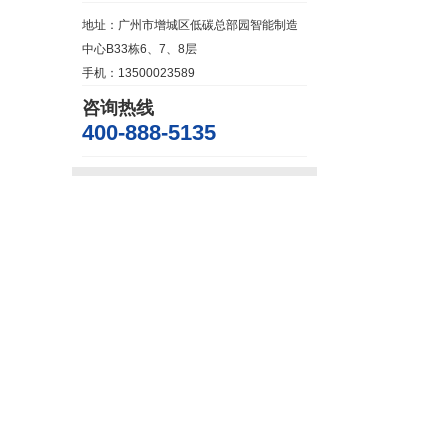
地址：广州市增城区低碳总部园智能制造
中心B33栋6、7、8层
手机：13500023589
咨询热线
400-888-5135