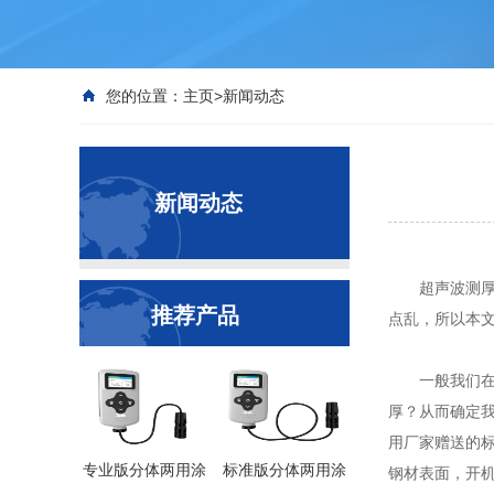
您的位置：
主页
>
新闻动态
新闻动态
超声波测厚仪
推荐产品
点乱，所以本
一般我们在使
厚？从而确定
用厂家赠送的
专业版分体两用涂
标准版分体两用涂
钢材表面，开