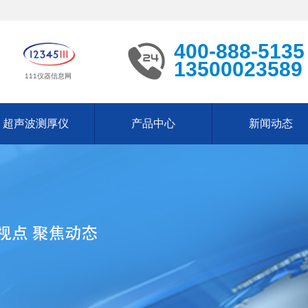
400-888-5135
13500023589
111仪器信息网
超声波测厚仪
产品中心
新闻动态