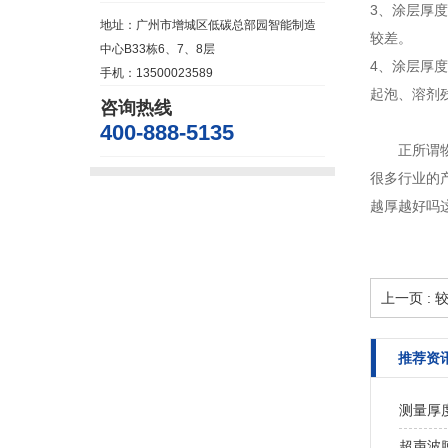
3、涂层厚
地址：广州市增城区低碳总部园智能制造
较差。
中心B33栋6、7、8层
4、涂层厚
手机：13500023589
起泡、溶剂
咨询热线
400-888-5135
正所谓物极
很多行业的
越厚越好吗
上一页 :
推荐资
测量厚
超声波