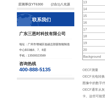
13
层测厚仪YT6300
(2合1)八光源
14
15
联系我们
16
17
广东三恩时科技有限公司
18
19
地址：广州市增城区低碳总部园智能制造
20
中心B33栋6、7、8层
手机：13500023589
Background
咨询热线
400-888-5135
OECF测量
OECF光电转
图像中的数字
OECF通常从
卡。这些可能