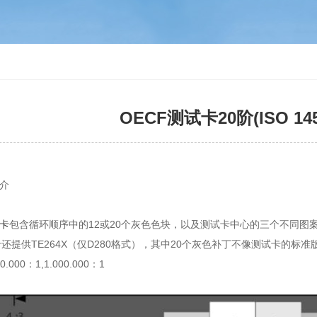
OECF测试卡20阶(ISO 1452
简介
卡
包含循环顺序中的12或20个灰色色块，以及测试卡中心的三个不同图案
还提供TE264X（仅D280格式），其中20个灰色补丁不像测试卡的
0.000：1,1.000.000：1