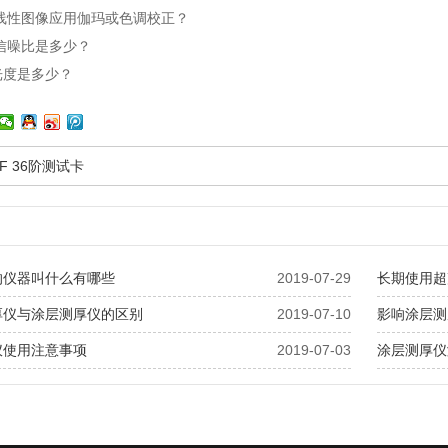
线性图像应用伽玛或色调校正？
信噪比是多少？
感光度是多少？
CF 36阶测试卡
的仪器叫什么有哪些
2019-07-29
长期使用超
厚仪与涂层测厚仪的区别
2019-07-10
影响涂层测
仪使用注意事项
2019-07-03
涂层测厚仪