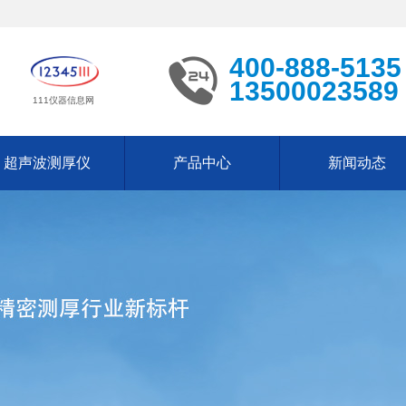
400-888-5135
13500023589
111仪器信息网
超声波测厚仪
产品中心
新闻动态