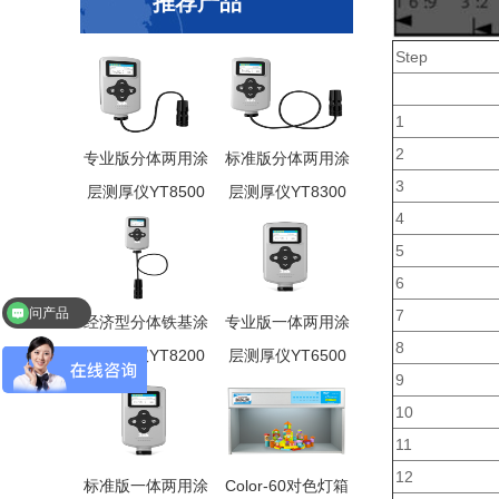
推荐产品
Step
1
2
专业版分体两用涂
标准版分体两用涂
3
层测厚仪YT8500
层测厚仪YT8300
4
5
6
问产品
7
经济型分体铁基涂
专业版一体两用涂
8
层测厚仪YT8200
层测厚仪YT6500
9
10
11
12
标准版一体两用涂
Color-60对色灯箱