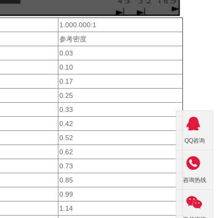
1.000.000:1
参考密度
0.03
0.10
0.17
0.25
0.33

0.42
0.52
QQ咨询
0.62

0.73
0.85
咨询热线
0.99

1.14