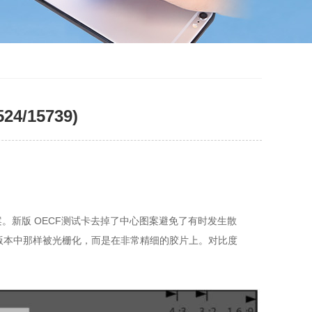
4/15739)
。新版 OECF测试卡去掉了中心图案避免了有时发生散
标准版本中那样被光栅化，而是在非常精细的胶片上。对比度