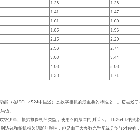
1.23
1.28
1.41
1.47
1.61
1.69
1.85
1.96
2.15
2.29
2.53
2.74
3.08
3.44
4.03
5.03
1.38
1.71
换功能（在ISO 14524中描述）是数字相机的最重要的特性之一。它描
代码值。
灰度级测量。根据摄像机的类型，使用不同版本的测试卡。 TE264 D的规格
受到透镜和相机相关阴影的影响，但是由于大多数光学系统是旋转对称的