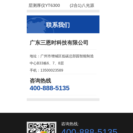
层测厚仪YT6300
(2合1)八光源
联系我们
广东三恩时科技有限公司
地址：广州市增城区低碳总部园智能制造
中心B33栋6、7、8层
手机：13500023589
咨询热线
400-888-5135
咨询热线:
400-888-5135