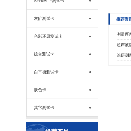
SFR/MTF测试卡
灰阶测试卡
推荐资
测量厚
色彩还原测试卡
超声波
综合测试卡
涂层测
白平衡测试卡
肤色卡
其它测试卡