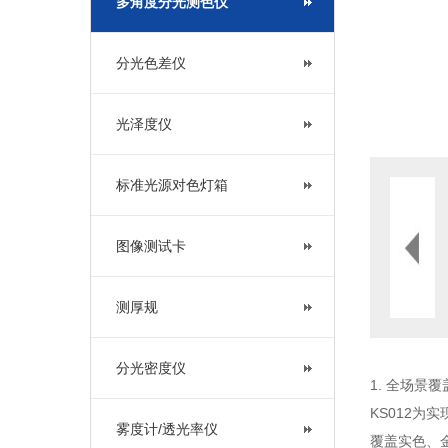
多角度分光测色仪
分光色差仪
光泽度仪
标准光源对色灯箱
图像测试卡
测厚规
分光密度仪
1. 全场景
KS012
雾度计/透光率仪
覆盖实色、