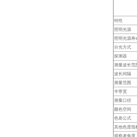
特性
照明光源
照明光源寿
分光方式
探测器
测量波长范
波长间隔
测量范围
半带宽
测量口径
颜色空间
色差公式
其他色度指
观察者角度