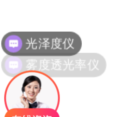
雾度透光率仪