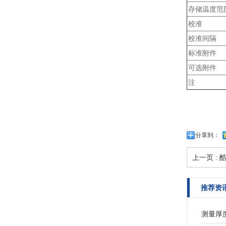
存储温度范
校准
校准间隔
标准附件
可选附件
注
分享到：
上一页 :
酷
推荐资
测量厚