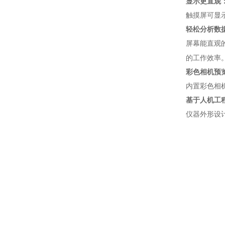
显示更直观
触摸屏可显
轻松分析数
屏幕能直观
的工作效率
彩色相机预
内置彩色相
基于人机工
仪器外形设