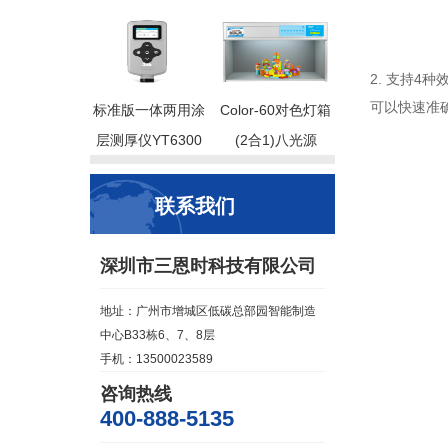
2. 支持4
可以快速准
标准版一体两用涂
Color-60对色灯箱
层测厚仪YT6300
(2合1)八光源
联系我们
深圳市三恩时科技有限公司
地址：广州市增城区低碳总部园智能制造
中心B33栋6、7、8层
手机：13500023589
咨询热线
400-888-5135