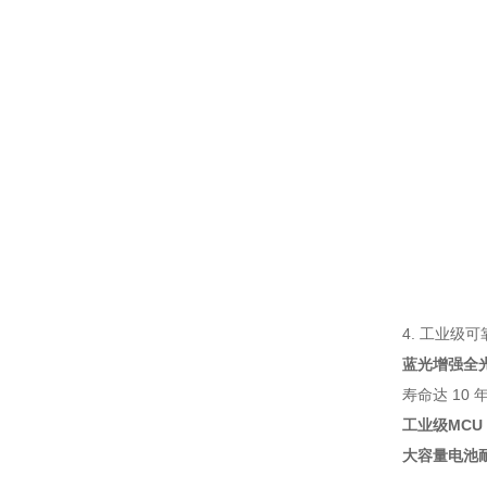
4. 工业级
蓝光增强全光
寿命达 10
工业级MCU
大容量电池