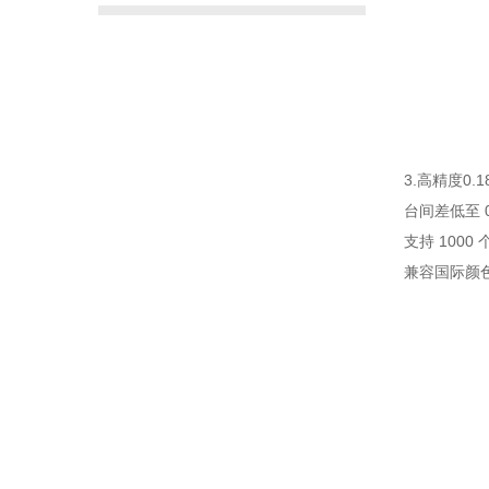
3.高精度0
台间差低至 
支持 1000
兼容国际颜色