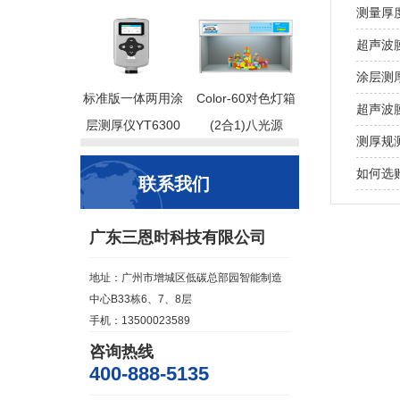
测量厚
超声波
涂层测
标准版一体两用涂
Color-60对色灯箱
超声波
层测厚仪YT6300
(2合1)八光源
测厚规
如何选
联系我们
广东三恩时科技有限公司
地址：广州市增城区低碳总部园智能制造
中心B33栋6、7、8层
手机：13500023589
咨询热线
400-888-5135