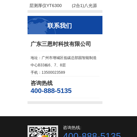
层测厚仪YT6300
(2合1)八光源
联系我们
广东三恩时科技有限公司
地址：广州市增城区低碳总部园智能制造
中心B33栋6、7、8层
手机：13500023589
咨询热线
400-888-5135
咨询热线:
400-888-5135