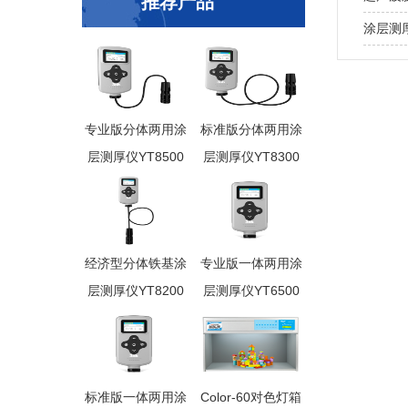
推荐产品
涂层测
专业版分体两用涂
标准版分体两用涂
层测厚仪YT8500
层测厚仪YT8300
经济型分体铁基涂
专业版一体两用涂
层测厚仪YT8200
层测厚仪YT6500
标准版一体两用涂
Color-60对色灯箱