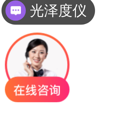
雾度透光率仪