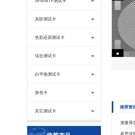
SFR/MTF测试卡
灰阶测试卡
色彩还原测试卡
综合测试卡
白平衡测试卡
肤色卡
推荐资
其它测试卡
测量厚
超声波